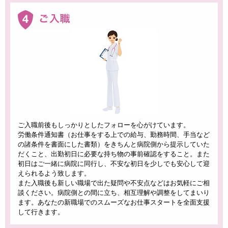
ご入職前後もしっかりとしたフォローを心がけています。
労働条件通知書（お仕事をする上での給与、勤務時間、手当など
の諸条件を書面にした書類）をきちんと病院側から提示していた
だくこと、出勤初日に必要な持ち物の事前確認をすること。また
初日はご一緒に病院に同行し、不安な初日を少しでも安心して迎
えられるよう致します。
また入職後も新しい職場で出た疑問や不安点などはお気軽にご相
談ください。病院側との間に立ち、相互理解や調整をしてまいり
ます。あなたの新職場でのスムーズなお仕事スタートを全面支援
して行きます。