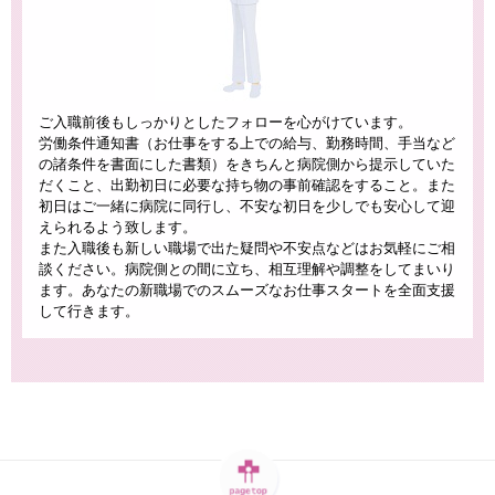
ご入職前後もしっかりとしたフォローを心がけています。
労働条件通知書（お仕事をする上での給与、勤務時間、手当など
の諸条件を書面にした書類）をきちんと病院側から提示していた
だくこと、出勤初日に必要な持ち物の事前確認をすること。また
初日はご一緒に病院に同行し、不安な初日を少しでも安心して迎
えられるよう致します。
また入職後も新しい職場で出た疑問や不安点などはお気軽にご相
談ください。病院側との間に立ち、相互理解や調整をしてまいり
ます。あなたの新職場でのスムーズなお仕事スタートを全面支援
して行きます。