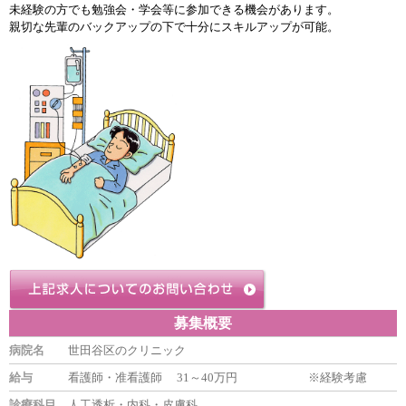
未経験の方でも勉強会・学会等に参加できる機会があります。
親切な先輩のバックアップの下で十分にスキルアップが可能。
募集概要
病院名
世田谷区のクリニック
給与
看護師・准看護師 31～40万円 ※経験考慮
診療科目
人工透析・内科・皮膚科