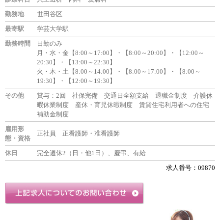
勤務地
世田谷区
最寄駅
学芸大学駅
勤務時間
日勤のみ
月・水・金【8:00～17:00】・【8:00～20:00】・【12:00～
20:30】・【13:00～22:30】
火・木・土【8:00～14:00】・【8:00～17:00】・【8:00～
19:30】・【12:00～19:30】
その他
賞与：2回 社保完備 交通日全額支給 退職金制度 介護休
暇休業制度 産休・育児休暇制度 賃貸住宅利用者への住宅
補助金制度
雇用形
正社員 正看護師・准看護師
態・資格
休日
完全週休2（日・他1日）、慶弔、有給
求人番号：09870