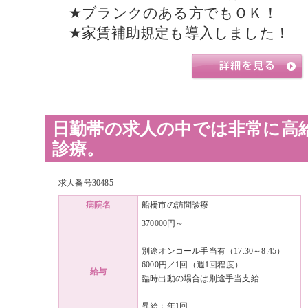
★ブランクのある方でもＯＫ！
★家賃補助規定も導入しました！
日勤帯の求人の中では非常に高
診療。
求人番号30485
病院名
船橋市の訪問診療
370000円～
別途オンコール手当有（17:30～8:45）
6000円／1回（週1回程度）
給与
臨時出動の場合は別途手当支給
昇給：年1回