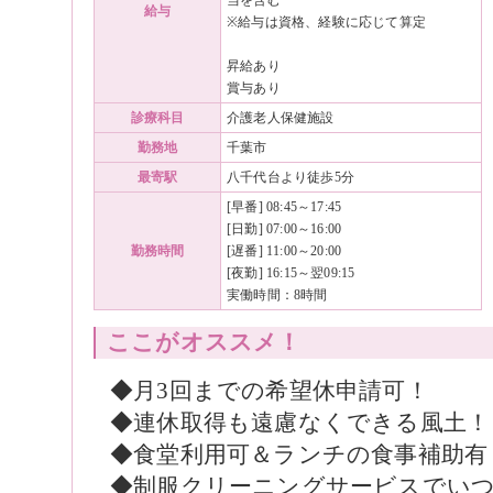
給与
※給与は資格、経験に応じて算定
昇給あり
賞与あり
診療科目
介護老人保健施設
勤務地
千葉市
最寄駅
八千代台より徒歩5分
[早番] 08:45～17:45
[日勤] 07:00～16:00
勤務時間
[遅番] 11:00～20:00
[夜勤] 16:15～翌09:15
実働時間：8時間
ここがオススメ！
◆月3回までの希望休申請可！
◆連休取得も遠慮なくできる風土！
◆食堂利用可＆ランチの食事補助有
◆制服クリーニングサービスでいつ