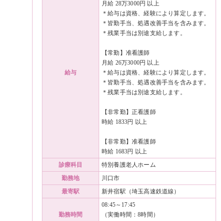
月給 28万3000円 以上
＊給与は資格、経験により算定します。
＊皆勤手当、処遇改善手当を含みます。
＊残業手当は別途支給します。
【常勤】准看護師
月給 26万3000円 以上
給与
＊給与は資格、経験により算定します。
＊皆勤手当、処遇改善手当を含みます。
＊残業手当は別途支給します。
【非常勤】正看護師
時給 1833円 以上
【非常勤】准看護師
時給 1683円 以上
診療科目
特別養護老人ホーム
勤務地
川口市
最寄駅
新井宿駅（埼玉高速鉄道線）
08:45～17:45
勤務時間
（実働時間：8時間）