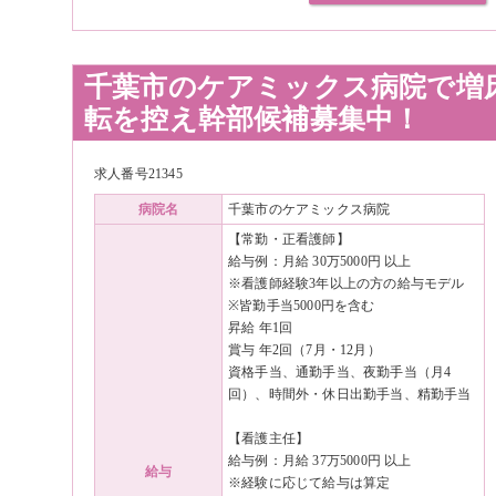
千葉市のケアミックス病院で増
転を控え幹部候補募集中！
求人番号21345
病院名
千葉市のケアミックス病院
【常勤・正看護師】
給与例：月給 30万5000円 以上
※看護師経験3年以上の方の給与モデル
※皆勤手当5000円を含む
昇給 年1回
賞与 年2回（7月・12月）
資格手当、通勤手当、夜勤手当（月4
回）、時間外・休日出勤手当、精勤手当
【看護主任】
給与例：月給 37万5000円 以上
給与
※経験に応じて給与は算定