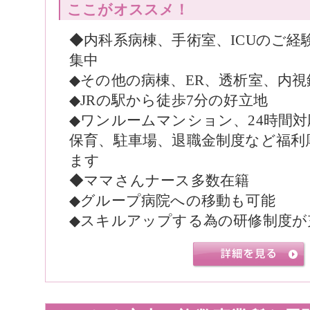
ここがオススメ！
◆内科系病棟、手術室、ICUのご経
集中
◆その他の病棟、ER、透析室、内
◆JRの駅から徒歩7分の好立地
◆ワンルームマンション、24時間
保育、駐車場、退職金制度など福利
ます
◆ママさんナース多数在籍
◆グループ病院への移動も可能
◆スキルアップする為の研修制度が