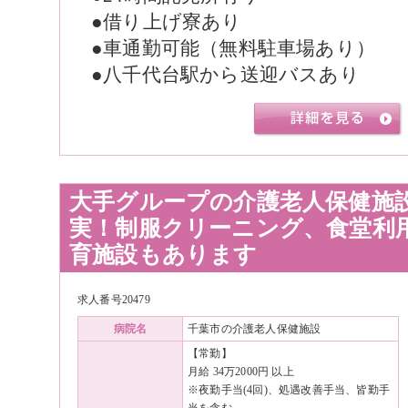
●借り上げ寮あり
●車通勤可能（無料駐車場あり）
●八千代台駅から送迎バスあり
大手グループの介護老人保健施
実！制服クリーニング、食堂利
育施設もあります
求人番号20479
病院名
千葉市の介護老人保健施設
【常勤】
月給 34万2000円 以上
※夜勤手当(4回)、処遇改善手当、皆勤手
当を含む