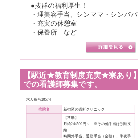
●抜群の福利厚生！
・理美容手当、シンママ・シンパパ
・充実の休憩室
・保養所 など
【駅近★教育制度充実★寮あり
での看護師募集です。
求人番号20574
病院名
新宿区の透析クリニック
【常勤】
月給244500円～ ※その他手当は別途支
給
時間外手当、通勤手当（全額）、準夜手