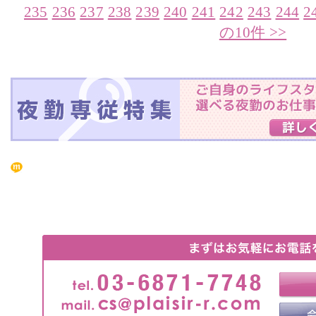
235
236
237
238
239
240
241
242
243
244
2
の10件 >>