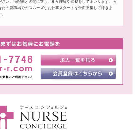
ださい。病院側との間に立ち、相互理解や調整をしてまいります。あ
なたの新職場でのスムーズなお仕事スタートを全面支援して行きま
す。