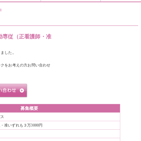
細
勤専従（正看護師・准
しました。
ークをお考えの方お問い合わせ
募集概要
バス
・准いずれも３万3000円