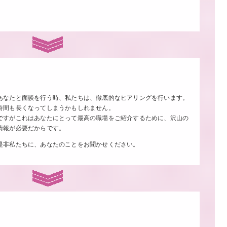
あなたと面談を行う時、私たちは、徹底的なヒアリングを行います。
時間も長くなってしまうかもしれません。
ですがこれはあなたにとって最高の職場をご紹介するために、沢山の
情報が必要だからです。
是非私たちに、あなたのことをお聞かせください。