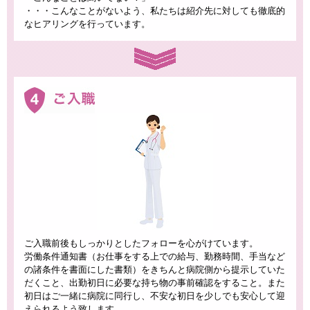
・・・こんなことがないよう、私たちは紹介先に対しても徹底的
なヒアリングを行っています。
ご入職前後もしっかりとしたフォローを心がけています。
労働条件通知書（お仕事をする上での給与、勤務時間、手当など
の諸条件を書面にした書類）をきちんと病院側から提示していた
だくこと、出勤初日に必要な持ち物の事前確認をすること。また
初日はご一緒に病院に同行し、不安な初日を少しでも安心して迎
えられるよう致します。