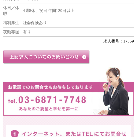
休日／休
4週8休、祝日 年間120日以上
暇
福利厚生
社会保険あり
夜勤専従
有り
求人番号：17569