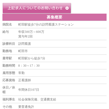
募集概要
病院名
町田駅徒歩7分の訪問看護ステーション
給与
年収500万～600万
賞与年2回
診療科目
訪問看護
勤務地
町田市
最寄駅
町田駅から徒歩7分
勤務時間
8：30～17：30
雇用形態
常勤
応募資格
正看護師
休日／休
年間休日107日
暇
福利厚生
社会保険完備、交通費支給
その他
要普通免許