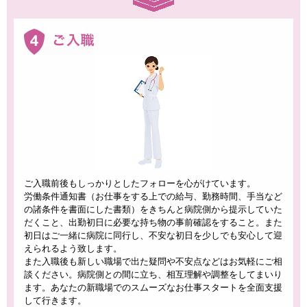
ご入職前後もしっかりとしたフォローを心がけています。
労働条件通知書（お仕事をする上での給与、勤務時間、手当など
の諸条件を書面にした書類）をきちんと病院側から提示していた
だくこと、出勤初日に必要な持ち物の事前確認をすること。また
初日はご一緒に病院に同行し、不安な初日を少しでも安心して迎
えられるよう致します。
また入職後も新しい職場で出た疑問や不安点などはお気軽にご相
談ください。病院側との間に立ち、相互理解や調整をしてまいり
ます。あなたの新職場でのスムーズなお仕事スタートを全面支援
して行きます。