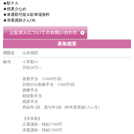
★駅チカ
★残業少なめ
★車通勤可能＆駐車場無料
★准看護師さんOK
募集概要
病院名
山本病院
給与
≪常勤≫
月給26万～
夜勤手当 15000円/回
日祭日出勤務手当 1500円/回
調整手当
精皆勤手当
残業手当
昇給年1回、賞与年2回（昨年度実績3.5ヶ月）
【非常勤】
正看護師：時給1700円
准看護師：時給1500円