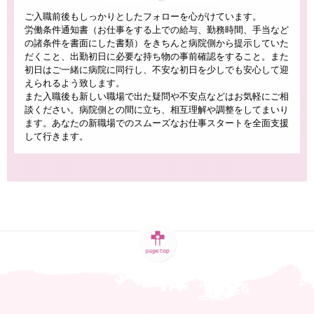
ご入職前後もしっかりとしたフォローを心がけています。
労働条件通知書（お仕事をする上での給与、勤務時間、手当など
の諸条件を書面にした書類）をきちんと病院側から提示していた
だくこと、出勤初日に必要な持ち物の事前確認をすること。また
初日はご一緒に病院に同行し、不安な初日を少しでも安心して迎
えられるよう致します。
また入職後も新しい職場で出た疑問や不安点などはお気軽にご相
談ください。病院側との間に立ち、相互理解や調整をしてまいり
ます。あなたの新職場でのスムーズなお仕事スタートを全面支援
して行きます。