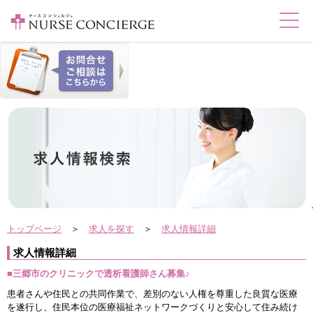
トップページ
＞
求人を探す
＞
求人情報詳細
求人情報詳細
■三郷市のクリニックで透析看護師さん募集♪
患者さんや住民との共同作業で、差別のない人権を尊重した良質な医療
を遂行し、住民本位の医療福祉ネットワークづくりと安心して住み続け