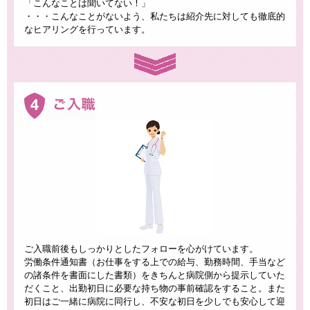
「こんなことは聞いてない！」
・・・こんなことがないよう、私たちは紹介先に対しても徹底的
なヒアリングを行っています。
ご入職前後もしっかりとしたフォローを心がけています。
労働条件通知書（お仕事をする上での給与、勤務時間、手当など
の諸条件を書面にした書類）をきちんと病院側から提示していた
だくこと、出勤初日に必要な持ち物の事前確認をすること。また
初日はご一緒に病院に同行し、不安な初日を少しでも安心して迎