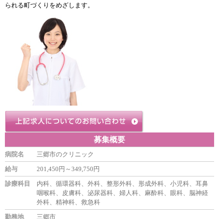
られる町づくりをめざします。
募集概要
病院名
三郷市のクリニック
給与
201,450円～349,750円
診療科目
内科、循環器科、外科、整形外科、形成外科、小児科、耳鼻
咽喉科、皮膚科、泌尿器科、婦人科、麻酔科、眼科、脳神経
外科、精神科、救急科
勤務地
三郷市