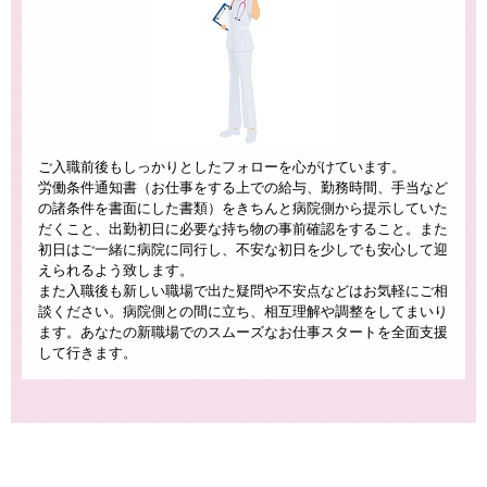
ご入職前後もしっかりとしたフォローを心がけています。
労働条件通知書（お仕事をする上での給与、勤務時間、手当など
の諸条件を書面にした書類）をきちんと病院側から提示していた
だくこと、出勤初日に必要な持ち物の事前確認をすること。また
初日はご一緒に病院に同行し、不安な初日を少しでも安心して迎
えられるよう致します。
また入職後も新しい職場で出た疑問や不安点などはお気軽にご相
談ください。病院側との間に立ち、相互理解や調整をしてまいり
ます。あなたの新職場でのスムーズなお仕事スタートを全面支援
して行きます。