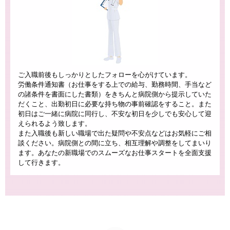
ご入職前後もしっかりとしたフォローを心がけています。
労働条件通知書（お仕事をする上での給与、勤務時間、手当など
の諸条件を書面にした書類）をきちんと病院側から提示していた
だくこと、出勤初日に必要な持ち物の事前確認をすること。また
初日はご一緒に病院に同行し、不安な初日を少しでも安心して迎
えられるよう致します。
また入職後も新しい職場で出た疑問や不安点などはお気軽にご相
談ください。病院側との間に立ち、相互理解や調整をしてまいり
ます。あなたの新職場でのスムーズなお仕事スタートを全面支援
して行きます。