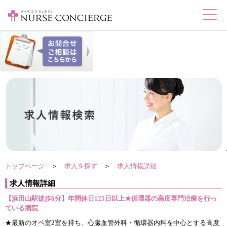
トップページ
＞
求人を探す
＞
求人情報詳細
求人情報詳細
【浜田山駅徒歩6分】年間休日125日以上★循環器の高度専門治療を行っ
ている病院
★最新のオペ室2室を持ち、心臓血管外科・循環器内科を中心とする高度