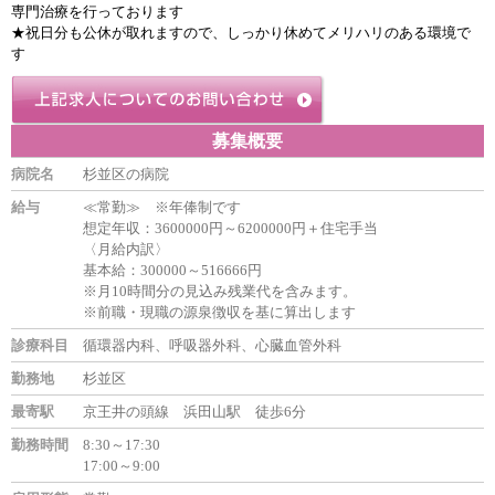
専門治療を行っております
★祝日分も公休が取れますので、しっかり休めてメリハリのある環境で
す
募集概要
病院名
杉並区の病院
給与
≪常勤≫ ※年俸制です
想定年収：3600000円～6200000円＋住宅手当
〈月給内訳〉
基本給：300000～516666円
※月10時間分の見込み残業代を含みます。
※前職・現職の源泉徴収を基に算出します
診療科目
循環器内科、呼吸器外科、心臓血管外科
勤務地
杉並区
最寄駅
京王井の頭線 浜田山駅 徒歩6分
勤務時間
8:30～17:30
17:00～9:00