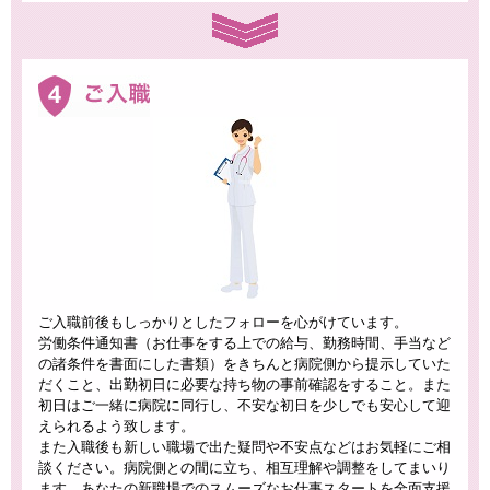
ご入職前後もしっかりとしたフォローを心がけています。
労働条件通知書（お仕事をする上での給与、勤務時間、手当など
の諸条件を書面にした書類）をきちんと病院側から提示していた
だくこと、出勤初日に必要な持ち物の事前確認をすること。また
初日はご一緒に病院に同行し、不安な初日を少しでも安心して迎
えられるよう致します。
また入職後も新しい職場で出た疑問や不安点などはお気軽にご相
談ください。病院側との間に立ち、相互理解や調整をしてまいり
ます。あなたの新職場でのスムーズなお仕事スタートを全面支援