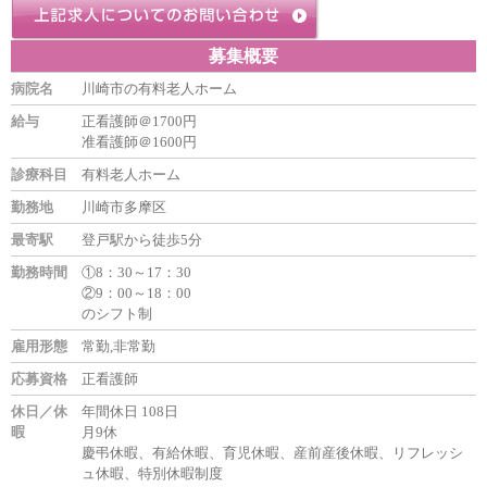
募集概要
病院名
川崎市の有料老人ホーム
給与
正看護師＠1700円
准看護師＠1600円
診療科目
有料老人ホーム
勤務地
川崎市多摩区
最寄駅
登戸駅から徒歩5分
勤務時間
①8：30～17：30
②9：00～18：00
のシフト制
雇用形態
常勤,非常勤
応募資格
正看護師
休日／休
年間休日 108日
暇
月9休
慶弔休暇、有給休暇、育児休暇、産前産後休暇、リフレッシ
ュ休暇、特別休暇制度